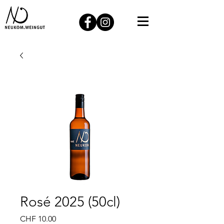
Rosé 2025 (50cl)
Preis
CHF 10.00