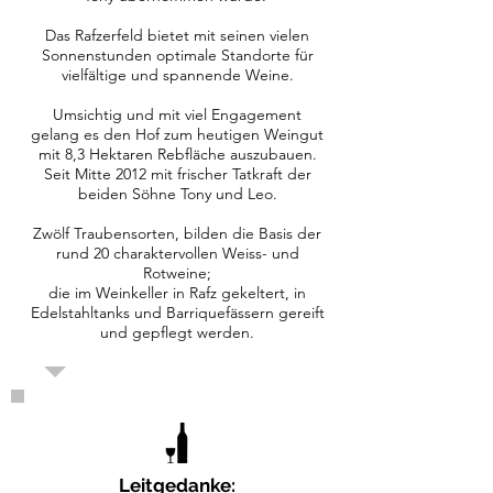
Das Rafzerfeld bietet mit seinen vielen
Sonnenstunden optimale Standorte für
vielfältige und spannende Weine.
Umsichtig und mit viel Engagement
gelang es den Hof zum heutigen Weingut
mit 8,3 Hektaren Rebfläche auszubauen.
Seit Mitte 2012 mit frischer Tatkraft der
beiden Söhne Tony und Leo.
Zwölf Traubensorten, bilden die Basis der
rund 20 charaktervollen Weiss- und
Rotweine;
die im Weinkeller in Rafz gekeltert, in
Edelstahltanks und Barriquefässern gereift
und gepflegt werden.
Leitgedanke: