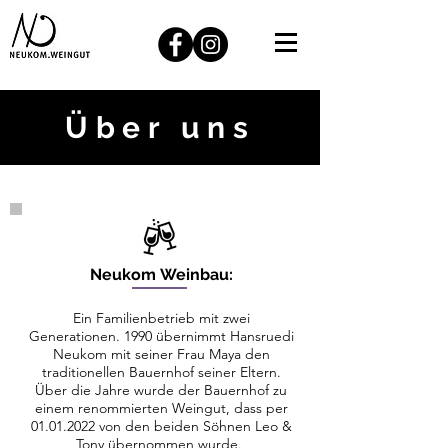
Über uns
Neukom Weinbau:
Ein Familienbetrieb mit zwei
Generationen. 1990 übernimmt Hansruedi
Neukom mit seiner Frau Maya den
traditionellen Bauernhof seiner Eltern.
Über die Jahre wurde der Bauernhof zu
einem renommierten Weingut, dass per
01.01.2022
von den beiden Söhnen Leo &
Tony übernommen wurde.