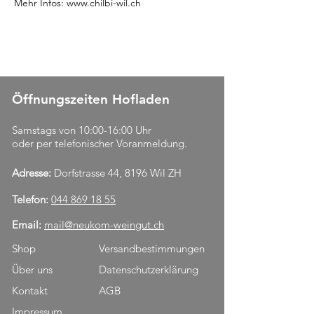
Mehr Infos: www.chilbi-wil.ch
Öffnungszeiten Hofladen
Samstags von 10:00-16:00 Uhr
oder per telefonischer Voranmeldung.
Adresse:
Dorfstrasse 44, 8196 Wil ZH
Telefon:
044 869 18 55
Email:
mail@neukom-weingut.ch
Shop
Versandbestimmungen
Über uns
Datenschutzerklärung
Kontakt
AGB
Impressum