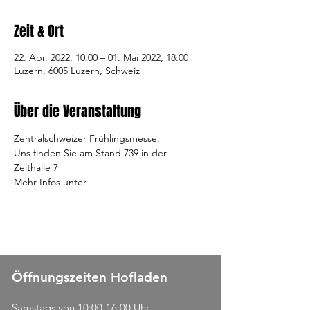
Zeit & Ort
22. Apr. 2022, 10:00 – 01. Mai 2022, 18:00
Luzern, 6005 Luzern, Schweiz
Über die Veranstaltung
Zentralschweizer Frühlingsmesse.
Uns finden Sie am Stand 739 in der 
Zelthalle 7
Mehr Infos unter 
www.luga.ch
Öffnungszeiten Hofladen
Samstags von 10:00-16:00 Uhr