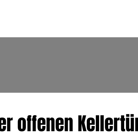
er offenen Kellertü