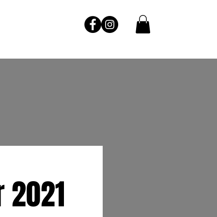
r 2021