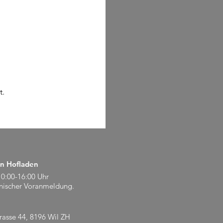
t.
n Hofladen
0:00-16:00 Uhr
onischer Voranmeldung.
rasse 44, 8196 Wil ZH