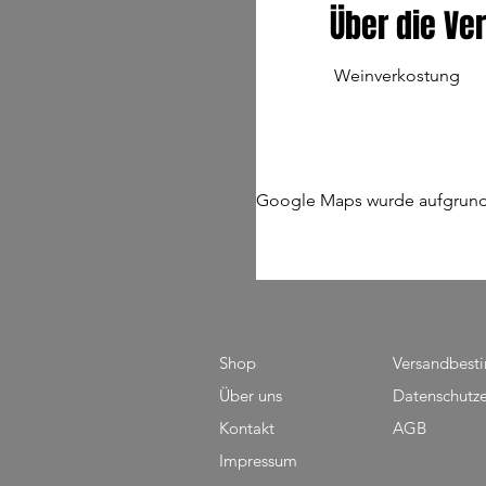
Über die Ve
Weinverkostung
Google Maps wurde aufgrund d
Shop
Versandbes
Über uns
Datenschutze
Kontakt
AGB
Impressum