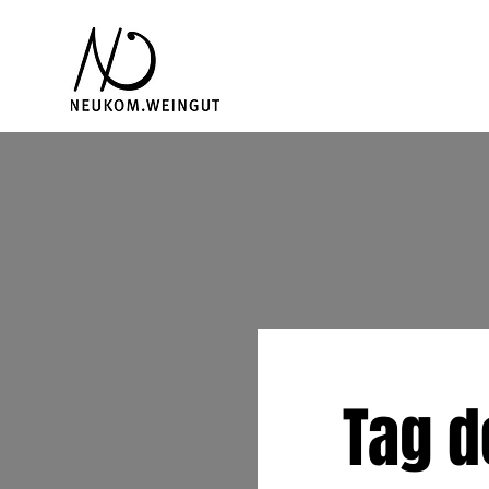
Tag d