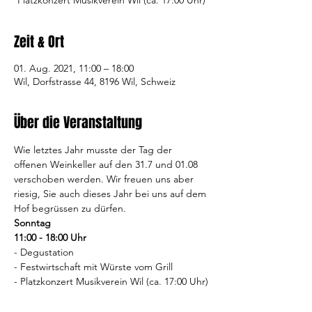
Platzkonzert Musikverein Wil (ca. 17:00 Uhr)
Zeit & Ort
01. Aug. 2021, 11:00 – 18:00
Wil, Dorfstrasse 44, 8196 Wil, Schweiz
Über die Veranstaltung
Wie letztes Jahr musste der Tag der 
offenen Weinkeller auf den 31.7 und 01.08 
verschoben werden. Wir freuen uns aber 
riesig, Sie auch dieses Jahr bei uns auf dem 
Hof begrüssen zu dürfen.
Sonntag
11:00 - 18:00 Uhr
- Degustation
- Festwirtschaft mit Würste vom Grill
- Platzkonzert Musikverein Wil (ca. 17:00 Uhr)