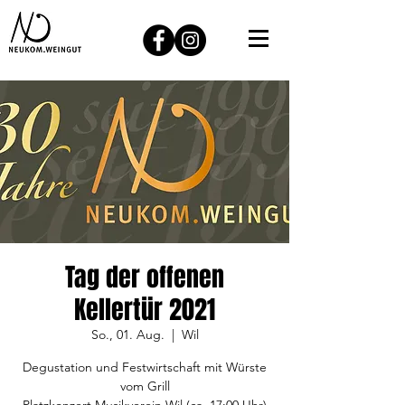
Tag der offenen
Kellertür 2021
So., 01. Aug.
  |  
Wil
Degustation und Festwirtschaft mit Würste
vom Grill