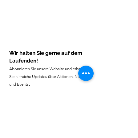
Shop
Versandbestimmungen
Über uns
Datenschutzerklärung
Kontakt
AGB
Impressum
Wir halten Sie gerne auf dem
Laufenden!
Abonnieren Sie unsere Website und erhalten
Sie hilfreiche Updates über Aktionen, News
.
und Events