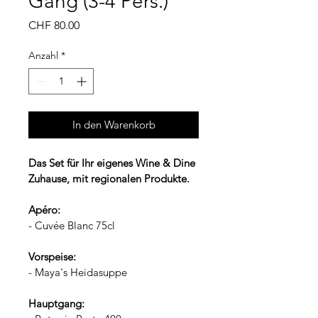
Gang (3-4 Pers.)
Preis
CHF 80.00
Anzahl
*
In den Warenkorb
Das Set für Ihr eigenes Wine & Dine 
Zuhause, mit regionalen Produkte. 
Apéro:
- Cuvée Blanc 75cl
Vorspeise:
- Maya's Heidasuppe
Hauptgang: